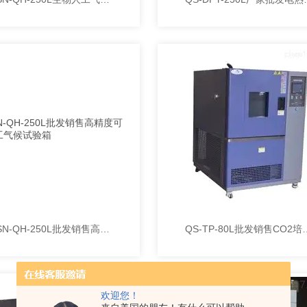
KQSN-QH-250L批发销售高精度可编程人工气候试验箱
QS-TP-80L批发销售
欢迎您！