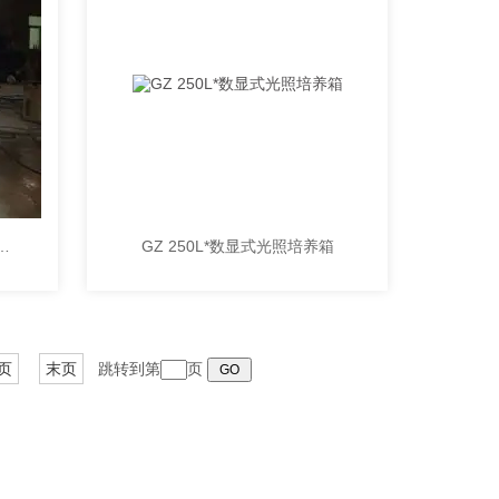
L厂家批发电热恒温培养箱/恒温箱/烘箱
GZ 250L*数显式光照培养箱
页
末页
跳转到第
页