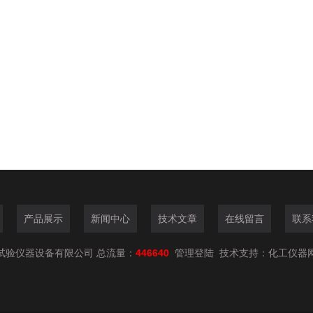
产品展示
新闻中心
技术文章
在线留言
联系
试验仪器设备有限公司 总流量：
446640
管理登陆
技术支持：
化工仪器