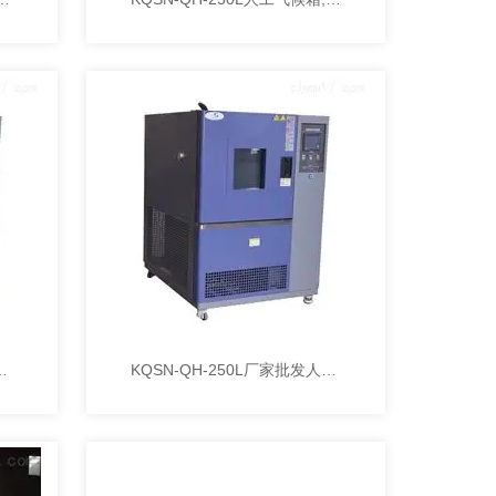
CO2培养箱、生化真空干燥箱
KQSN-QH-250L厂家批发人工气候箱、恒温光照培养箱