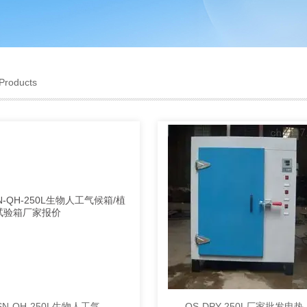
Products
KQSN-QH-250L生物人工气候箱/植物生长试验箱厂家报价
QS-DPY-2