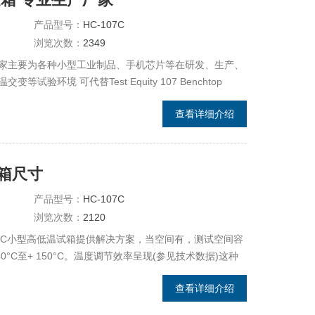
产品型号：
HC-107C
浏览次数：
2349
产厂家主要为各种小型工业制品、手机芯片等在研发、生产、
环境 可代替Test Equity 107 Benchtop
试验箱(SmalltemperatureChamber)
查看详细介绍
验箱尺寸
产品型号：
HC-107C
浏览次数：
2120
107C小型高低温试箱提供解决方案，当空间有，测试空间容
40°C至+ 150°C。温度调节效率呈现(参见技术数据)这种
查看详细介绍