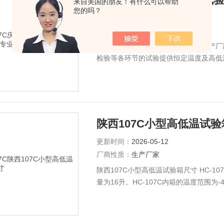
来自美国的朋友！有什么可以帮助
您的吗？
更新时间：
2026-05-12
厂商性质：
生产厂家
庆声107C 小型高低温试验箱 专业生
检验等各环节的试验提供恒定温度及高低温交变等试验
Temperature Chamber高低温箱 小型高低温
陕西107C小型高低温试
更新时间：
2026-05-12
厂商性质：
生产厂家
陕西107C小型高低温试验箱尺寸 HC-
量为16升。HC-107C内箱的温度范围为-
紧凑且非常安静的系统适用于通用应用