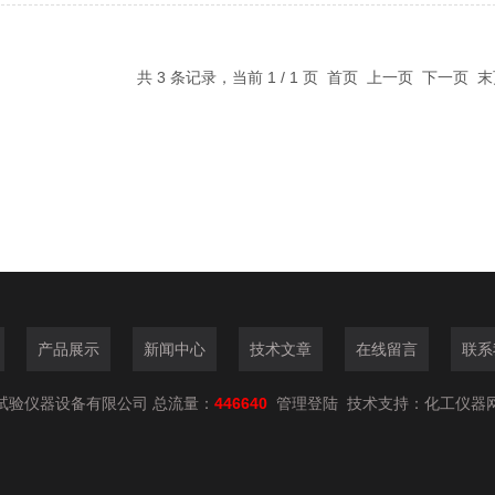
共 3 条记录，当前 1 / 1 页 首页 上一页 下一页
产品展示
新闻中心
技术文章
在线留言
联系
试验仪器设备有限公司 总流量：
446640
管理登陆
技术支持：
化工仪器