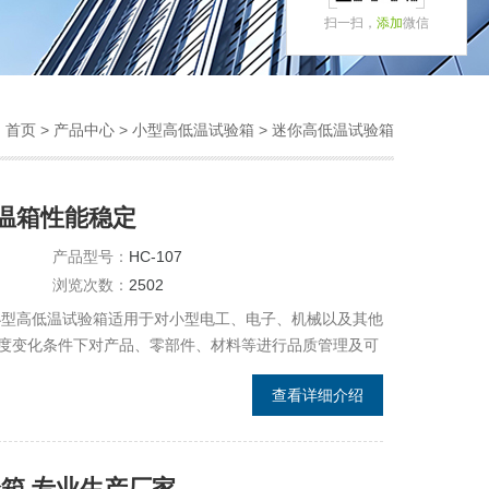
扫一扫，
添加
微信
：
首页
>
产品中心
>
小型高低温试验箱
>
迷你高低温试验箱
温箱性能稳定
产品型号：
HC-107
浏览次数：
2502
小型高低温试验箱适用于对小型电工、电子、机械以及其他
度变化条件下对产品、零部件、材料等进行品质管理及可
查看详细介绍
验箱 专业生产厂家