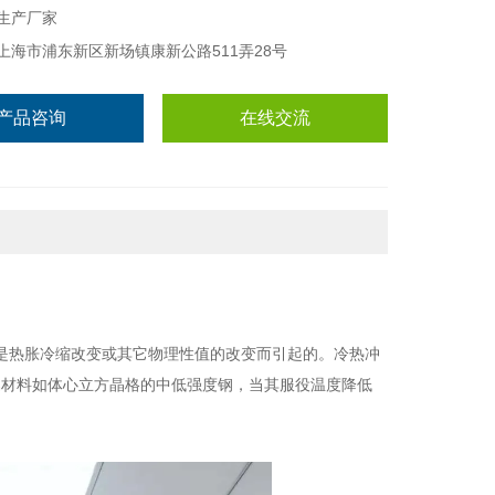
生产厂家
上海市浦东新区新场镇康新公路511弄28号
产品咨询
在线交流
害是热胀冷缩改变或其它物理性值的改变而引起的。冷热冲
属材料如体心立方晶格的中低强度钢，当其服役温度降低