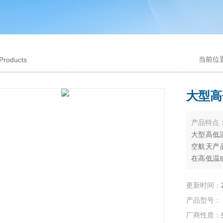
当前位
Products
大型高
产品特点
大型高低
空航天产
在高低温
确性和一
更新时间：
产品型号：
厂商性质：