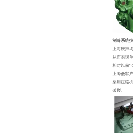
制冷系统
上海庆声
从而实现
相对以前“
上降低客
采用压缩
破裂。