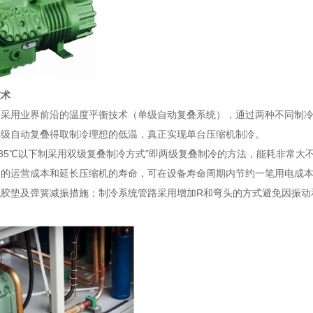
技术
均采用业界前沿的温度平衡技术（单级自动复叠系统），通过两种不同制
单级自动复叠得取制冷理想的低温，真正实现单台压缩机制冷。
-35℃以下制采用双级复叠制冷方式”即两级复叠制冷的方法，能耗非常
户的运营成本和延长压缩机的寿命，可在设备寿命周期内节约一笔用电成
机胶垫及弹簧减振措施；制冷系统管路采用增加R和弯头的方式避免因振动