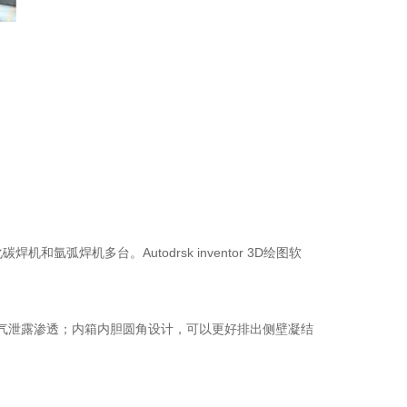
弧焊机多台。Autodrsk inventor 3D绘图软
湿空气泄露渗透；内箱内胆圆角设计，可以更好排出侧壁凝结