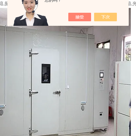
您的吗？
箱,振动培养箱,冷冻培养箱,CO2培养箱,电热培养箱,恒温培养箱,