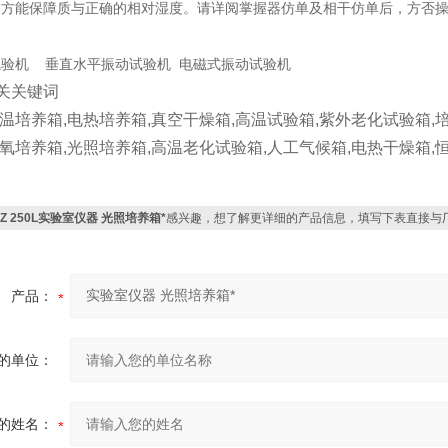
，方能保障质与正确的相对湿度。请详阅掌握器仿单及相干仿单后，方否
试验机 垂直水平振动试验机 电磁式振动试验机
关关键词
低温培养箱,电热培养箱,真空干燥箱,高温试验箱,紫外老化试验箱,培
厌氧培养箱,光照培养箱,高温老化试验箱,人工气候箱,电热干燥箱,
GZ 250L实验室仪器 光照培养箱*
感兴趣，想了解更详细的产品信息，填写下表直接与
产品：
的单位：
的姓名：