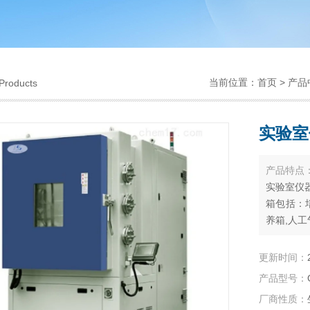
当前位置：
首页
>
产品
Products
实验室
产品特点
实验室仪
箱包括：
养箱,人工
电热培养箱
更新时间：
产品型号：
厂商性质：