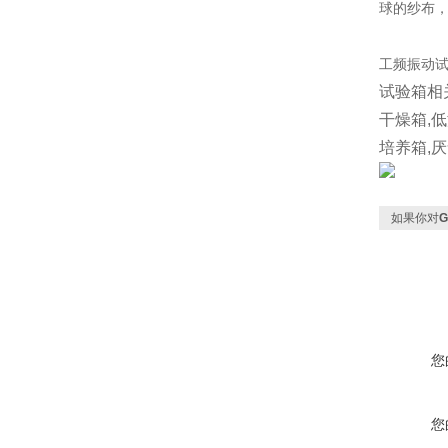
球的纱布
工频振动
试验箱相
干燥箱,
培养箱,
如果你对
您
您