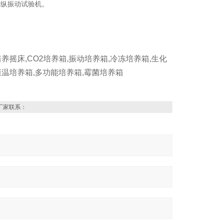
操纵振动试验机。
养摇床,CO2培养箱,振动培养箱,冷冻培养箱,生化
恒温培养箱,多功能培养箱,霉菌培养箱
厂家联系：