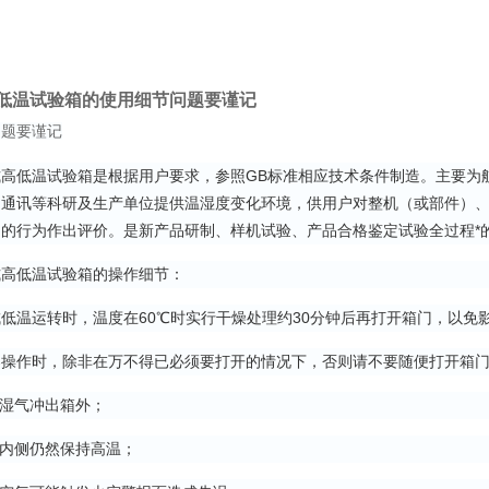
低温试验箱的使用细节问题要谨记
问题要谨记
低温试验箱是根据用户要求，参照GB标准相应技术条件制造。主要为航
、通讯等科研及生产单位提供温湿度变化环境，供用户对整机（或部件）
的行为作出评价。是新产品研制、样机试验、产品合格鉴定试验全过程*
低温试验箱的操作细节：
温运转时，温度在60℃时实行干燥处理约30分钟后再打开箱门，以免
作时，除非在万不得已必须要打开的情况下，否则请不要随便打开箱门
湿气冲出箱外；
内侧仍然保持高温；