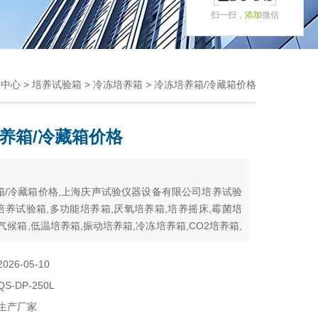
扫一扫，
添加
微信
品中心
>
培养试验箱
>
冷冻培养箱
> 冷冻培养箱/冷藏箱价格
养箱/冷藏箱价格
：
箱/冷藏箱价格,上海庆声试验仪器设备有限公司培养试验
培养试验箱,多功能培养箱,厌氧培养箱,培养摇床,霉菌培
气候箱,低温培养箱,振动培养箱,冷冻培养箱,CO2培养箱,
,恒温培养箱,光照培养箱,生化培养箱
2026-05-10
QS-DP-250L
生产厂家