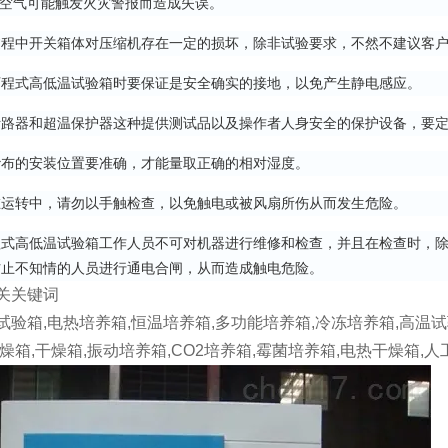
空气可能触发火灾警报而造成失误。
中开关箱体对压缩机存在一定的损坏，除非试验要求，不然不建议客户
式高低温试验箱时要保证是安全确实的接地，以免产生静电感应。
器和超温保护器这种提供测试品以及操作者人身安全的保护设备，要定
的安装位置要准确，才能量取正确的相对湿度。
转中，请勿以手触检查，以免触电或被风扇所伤从而发生危险。
高低温试验箱工作人员不可对机器进行维修和检查，并且在检查时，除
防止不知情的人员进行通电合闸，从而造成触电危险。
关关键词
试验箱,电热培养箱,恒温培养箱,多功能培养箱,冷冻培养箱,高温试
干燥箱,干燥箱,振动培养箱,CO2培养箱,霉菌培养箱,电热干燥箱,