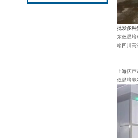
批发多种
东低温培
箱四川高
上海庆声
低温培养