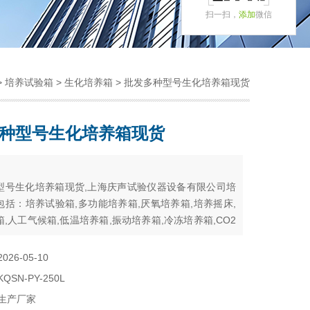
扫一扫，
添加
微信
>
培养试验箱
>
生化培养箱
> 批发多种型号生化培养箱现货
种型号生化培养箱现货
：
型号生化培养箱现货,上海庆声试验仪器设备有限公司培
包括：培养试验箱,多功能培养箱,厌氧培养箱,培养摇床,
,人工气候箱,低温培养箱,振动培养箱,冷冻培养箱,CO2
热培养箱,恒温培养箱,光照培养箱,生化培养箱
2026-05-10
KQSN-PY-250L
生产厂家