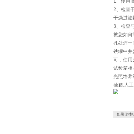
1、使用
2、检查
干燥过滤
3、检查
教您如何
孔处焊一
铁罐中并
可，使用
试验箱相
光照培养
验箱,人
如果你对