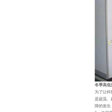
冬季高低
为了让科
是超温、
障的发生