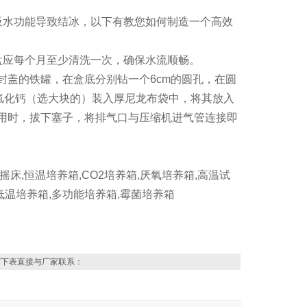
吸水功能导致结冰，以下有教您如何制造一个高效
盘应每个月至少清洗一次，确保水流顺畅。
封盖的铁罐，在盒底分别钻一个6cm的圆孔，在圆
氯化钙（选大块的）装入厚尼龙布袋中，将其放入
用时，拔下塞子，将排气口与压缩机进气管连接即
摇床,恒温培养箱,CO2培养箱,厌氧培养箱,高温试
,低温培养箱,多功能培养箱,霉菌培养箱
写下表直接与厂家联系：