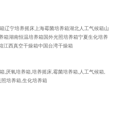
养箱辽宁培养摇床上海霉菌培养箱湖北人工气候箱山
培养箱湖南恒温培养箱国外光照培养箱宁夏生化培养
箱江西真空干燥箱中国台湾干燥箱
厌氧培养箱,培养摇床,霉菌培养箱,人工气候箱,
光照培养箱,生化培养箱