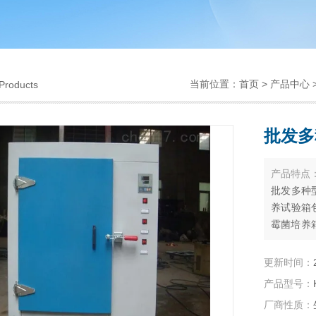
当前位置：
首页
>
产品中心
Products
批发多
产品特点
批发多种
养试验箱
霉菌培养箱
培养箱,电
更新时间：
产品型号：
厂商性质：