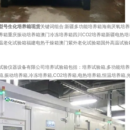
型号生化培养箱现货
关键词组合:新疆多功能培养箱海南厌氧培
养箱重庆振动培养箱澳门冷冻培养箱四川CO2培养箱新疆电热
温老化试验箱福建电热干燥箱澳门紫外老化试验箱国外高温试验
试验仪器设备有限公司培养试验箱包括：培养试验箱,多功能培养箱,
箱,振动培养箱,冷冻培养箱,CO2培养箱,电热培养箱,恒温培养箱,