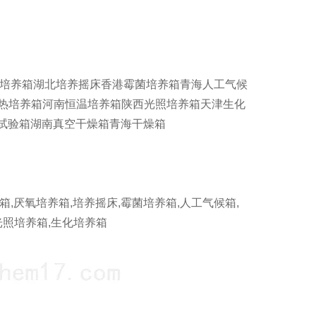
氧培养箱湖北培养摇床香港霉菌培养箱青海人工气候
电热培养箱河南恒温培养箱陕西光照培养箱天津生化
试验箱湖南真空干燥箱青海干燥箱
厌氧培养箱,培养摇床,霉菌培养箱,人工气候箱,
光照培养箱,生化培养箱