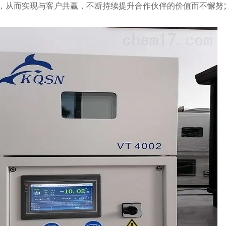
，从而实现与客户共赢，不断持续提升合作伙伴的价值而不懈努