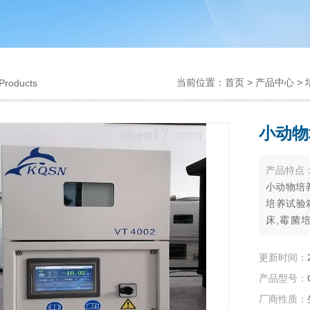
当前位置：
首页
>
产品中心
>
Products
小动物
产品特点
小动物培
培养试验
床,霉菌
箱,CO2
更新时间：
产品型号：
厂商性质：