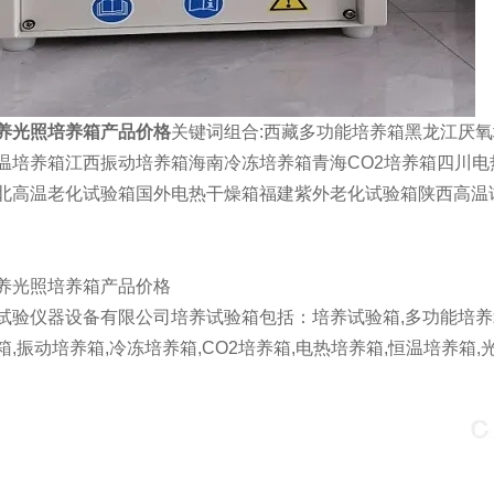
养光照培养箱产品价格
关键词组合:西藏多功能培养箱黑龙江厌
温培养箱江西振动培养箱海南冷冻培养箱青海CO2培养箱四川
北高温老化试验箱国外电热干燥箱福建紫外老化试验箱陕西高温
养光照培养箱产品价格
试验仪器设备有限公司培养试验箱包括：培养试验箱,多功能培养箱,
箱,振动培养箱,冷冻培养箱,CO2培养箱,电热培养箱,恒温培养箱,