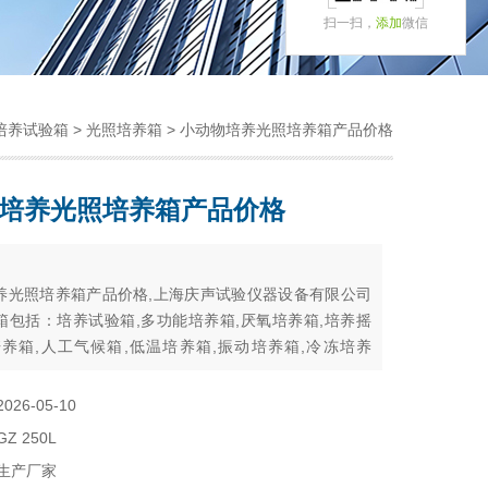
扫一扫，
添加
微信
培养试验箱
>
光照培养箱
> 小动物培养光照培养箱产品价格
培养光照培养箱产品价格
：
养光照培养箱产品价格,上海庆声试验仪器设备有限公司
箱包括：培养试验箱,多功能培养箱,厌氧培养箱,培养摇
培养箱,人工气候箱,低温培养箱,振动培养箱,冷冻培养
培养箱,电热培养箱,恒温培养箱,光照培养箱,生化培养箱
2026-05-10
GZ 250L
生产厂家