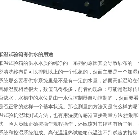
低温试验箱有供水的用途
温试验箱的供水水质的纯净的一系列的原因其会导致纱布的一
说清洗纱布是可以排除以上的一个现象的，然而主要是一个加湿
系统那么要看供水系统里是不是有一定的水量，然而高低温箱在做
目标湿度相差很大，数值低得很多，前者的现象：可能是湿球传
否缺水，水槽中的水位是由一水位控制器自动控制的 ，然而要
是否正常的这样一个基本状况。那么测量的方法又是怎么样的呢
验机湿球测试方法，也有用湿度传感器直接测量方法;控制和
式。验人员除正确按操作规程操作，还应该对其结构有所了解。
系统和控湿系统组成。高低温湿热试验箱低温达不到试验的指标