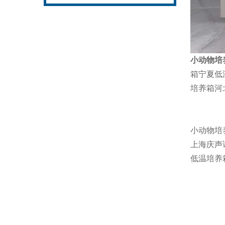
小动物培
箱宁夏低
培养箱河
小动物培
上海庆声
低温培养