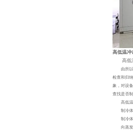
高低温冲
高低温
由所以高
检查和归纳
象，对设
查找是否
高低温冲
制冷体系
制冷体系
向蒸发器