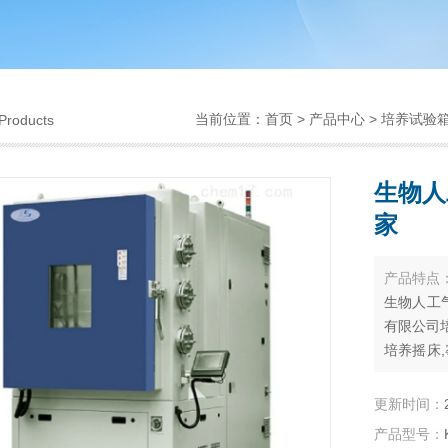
当前位置：
首页
>
产品中心
>
培养试验
Products
生物人
家
产品特点
生物人工
有限公司
培养摇床,
养箱,CO
更新时间：
产品型号：