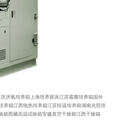
重庆厌氧培养箱上海培养摇床江苏霉菌培养箱国外
2培养箱江西电热培养箱江苏恒温培养箱湖南光照培
验箱西藏高温试验箱安徽真空干燥箱江西干燥箱