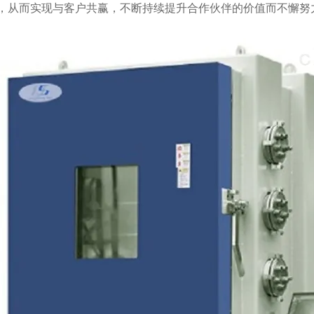
，从而实现与客户共赢，不断持续提升合作伙伴的价值而不懈努