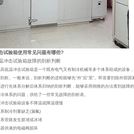
击试验箱使用常见问题有哪些?
冲击试验箱故障的剖析判断
低温冲击试验箱是一个既有电气又有制冷机械等多个体系组成的设备，
剖析。一般来说，剖析判断的进程能够先“外"后“里"。即首要扫除外部
备进行先体系分解后体系归纳的剖析判断，能够采用倒推的办法查到故障
制冷体系的问题，供给了一些常见故障的剖析表。
击试验箱设备不降温或降温缓慢
制冷剂量缺乏(漏氟)
管路发生脏堵或冰堵
供液的电磁阀损坏