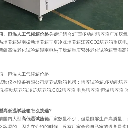
箱、恒温人工气候箱价格
关键词组合:广西多功能培养箱广东厌
温培养箱湖南振动培养箱宁夏冷冻培养箱江苏CO2培养箱重庆
新疆高温老化试验箱湖南电热干燥箱重庆紫外老化试验箱青海高
箱、恒温人工气候箱价格
试验仪器设备有限公司培养试验箱包括：培养试验箱,多功能培养箱,
箱,振动培养箱,冷冻培养箱,CO2培养箱,电热培养箱,恒温培养箱,
型高低温试验箱怎么挑选?
国内大型
高低温试验箱
厂家数量不少，但是能够生产高质量、
么容易的，因为在介绍的时候，没有厂家会说自己家的设备是劣