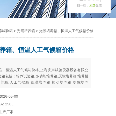
扫一扫，
添加
微信
养试验箱
>
光照培养箱
> 光照培养箱、恒温人工气候箱价格
养箱、恒温人工气候箱价格
：
箱、恒温人工气候箱价格,上海庆声试验仪器设备有限公
验箱包括：培养试验箱,多功能培养箱,厌氧培养箱,培养摇
培养箱,人工气候箱,低温培养箱,振动培养箱,冷冻培养
培养箱,电热培养箱,恒温培养箱,光照培养箱,生化培养箱
2026-05-09
GZ 250L
生产厂家