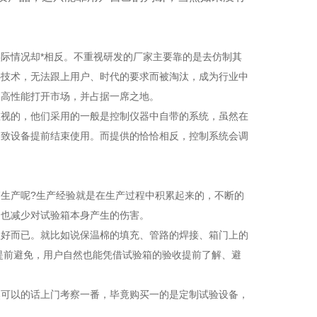
情况却*相反。不重视研发的厂家主要靠的是去仿制其
心技术，无法跟上用户、时代的要求而被淘汰，成为行业中
、高性能打开市场，并占据一席之地。
视的，他们采用的一般是控制仪器中自带的系统，虽然在
导致设备提前结束使用。而提供的恰恰相反，控制系统会调
生产呢?生产经验就是在生产过程中积累起来的，不断的
，也减少对试验箱本身产生的伤害。
好而已。就比如说保温棉的填充、管路的焊接、箱门上的
提前避免，用户自然也能凭借试验箱的验收提前了解、避
可以的话上门考察一番，毕竟购买一的是定制试验设备，