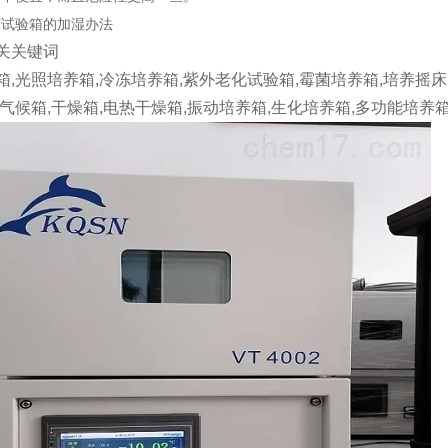
变试验箱的加湿办法
关关键词
箱,光照培养箱,冷冻培养箱,紫外老化试验箱,霉菌培养箱,培养摇床
工气候箱,干燥箱,电热干燥箱,振动培养箱,生化培养箱,多功能培养