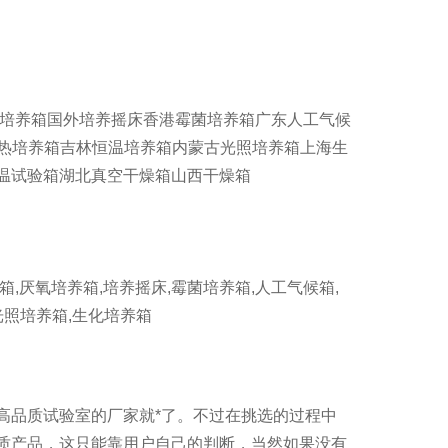
氧培养箱国外培养摇床香港霉菌培养箱广东人工气候
电热培养箱吉林恒温培养箱内蒙古光照培养箱上海生
温试验箱湖北真空干燥箱山西干燥箱
厌氧培养箱,培养摇床,霉菌培养箱,人工气候箱,
光照培养箱,生化培养箱
高品质试验室的厂家就*了。不过在挑选的过程中
质产品，这只能靠用户自己的判断，当然如果没有