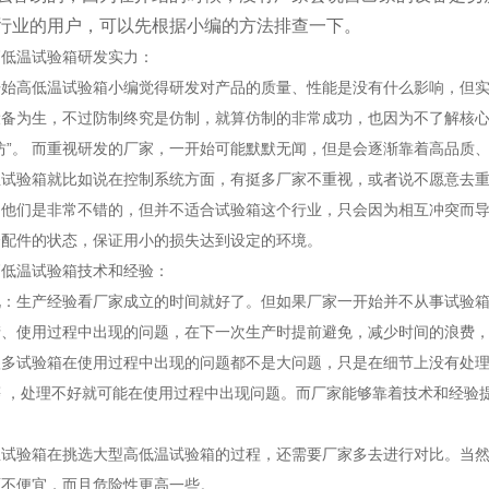
行业的用户，可以先根据小编的方法排查一下。
温试验箱研发实力：
高低温试验箱小编觉得研发对产品的质量、性能是没有什么影响，但实际
设备为生，不过防制终究是仿制，就算仿制的非常成功，也因为不了解核
坊”。 而重视研发的厂家，一开始可能默默无闻，但是会逐渐靠着高品质
验箱就比如说在控制系统方面，有挺多厂家不重视，或者说不愿意去重
中他们是非常不错的，但并不适合试验箱这个行业，只会因为相互冲突而
个配件的状态，保证用小的损失达到设定的环境。
温试验箱技术和经验：
生产经验看厂家成立的时间就好了。但如果厂家一开始并不从事试验箱
产、使用过程中出现的问题，在下一次生产时提前避免，减少时间的浪费
试验箱在使用过程中出现的问题都不是大问题，只是在细节上没有处理
等 ，处理不好就可能在使用过程中出现问题。而厂家能够靠着技术和经验
验箱在挑选大型高低温试验箱的过程，还需要厂家多去进行对比。当然
面不便宜，而且危险性更高一些。