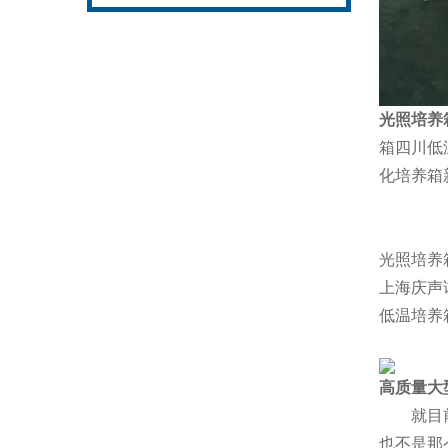
光照培养
箱四川低
化培养箱
光照培养
上海庆声
低温培养
高质量大
就目前
也不是那