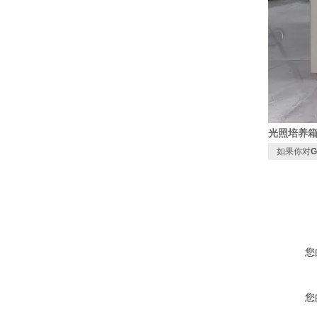
光照培养
如果你对
您
您