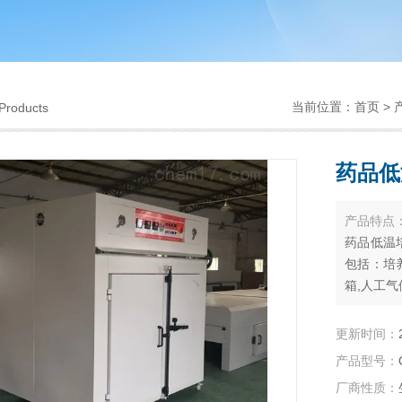
当前位置：
首页
>
Products
药品低
产品特点
药品低温
包括：培
箱,人工气
热培养箱,
更新时间：
产品型号：
厂商性质：