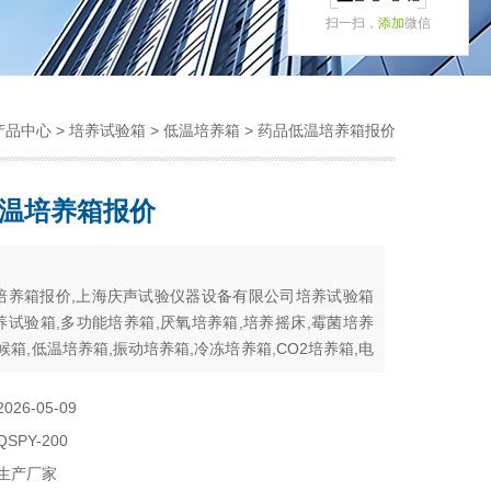
扫一扫，
添加
微信
产品中心
>
培养试验箱
>
低温培养箱
> 药品低温培养箱报价
温培养箱报价
：
培养箱报价,上海庆声试验仪器设备有限公司培养试验箱
养试验箱,多功能培养箱,厌氧培养箱,培养摇床,霉菌培养
候箱,低温培养箱,振动培养箱,冷冻培养箱,CO2培养箱,电
恒温培养箱,光照培养箱,生化培养箱
2026-05-09
QSPY-200
生产厂家