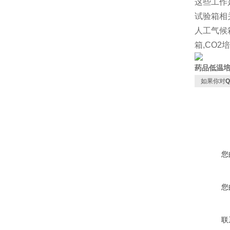
这些工作
试验箱相
人工气候
箱,CO
药品低温
如果你对
您
您
联