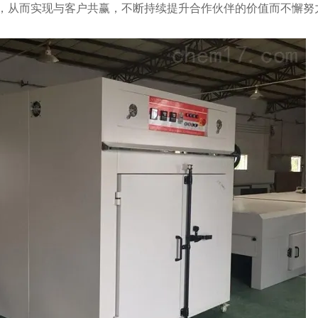
，从而实现与客户共赢，不断持续提升合作伙伴的价值而不懈努