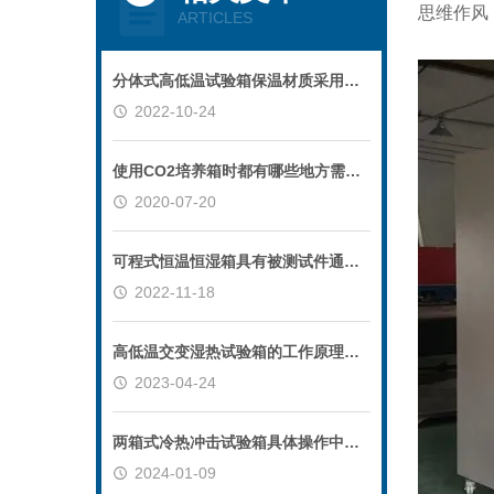
思维作风
ARTICLES
分体式高低温试验箱保温材质采用高密度玻璃纤维棉
2022-10-24
使用CO2培养箱时都有哪些地方需要注意的
2020-07-20
可程式恒温恒湿箱具有被测试件通电测试功能
2022-11-18
高低温交变湿热试验箱的工作原理及主要应用途径
2023-04-24
两箱式冷热冲击试验箱具体操作中实验特点有什么？
2024-01-09