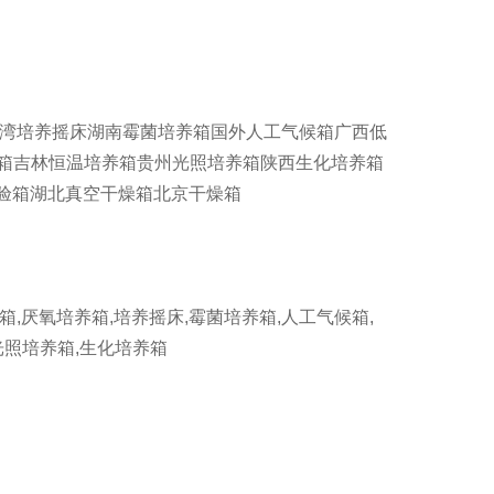
台湾培养摇床湖南霉菌培养箱国外人工气候箱广西低
养箱吉林恒温培养箱贵州光照培养箱陕西生化培养箱
验箱湖北真空干燥箱北京干燥箱
厌氧培养箱,培养摇床,霉菌培养箱,人工气候箱,
光照培养箱,生化培养箱