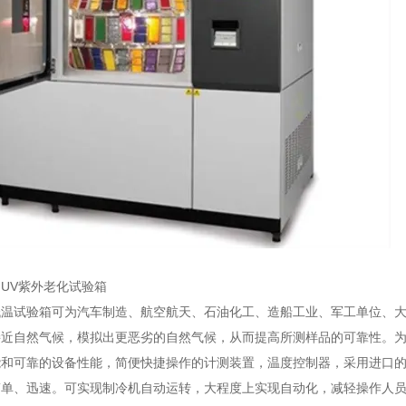
UV紫外老化试验箱
低温试验箱可为汽车制造、航空航天、石油化工、造船工业、军工单位、
接近自然气候，模拟出更恶劣的自然气候，从而提高所测样品的可靠性。为
能和可靠的设备性能，简便快捷操作的计测装置，温度控制器，采用进口
简单、迅速。可实现制冷机自动运转，大程度上实现自动化，减轻操作人