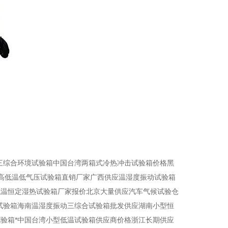
*三综合环境试验箱中国台湾两箱式冷热冲击试验箱价格黑
应高低温低气压试验箱直销厂家广西供应温湿度振动试验箱
低温恒定湿热试验箱厂家报价北京大量供应汽车气候试验仓
试验箱海南温湿度振动三综合试验箱批发供应湖南小型恒
验箱*中国台湾小型低温试验箱供应商价格浙江长期供应