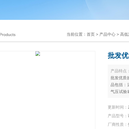
当前位置：
首页
>
产品中心
>
高低
Products
批发优
产品特点
批发优质
品包括：
气压试验
速温变（
灯耐气候
更新时间：
各种非标
产品型号：
厂商性质：