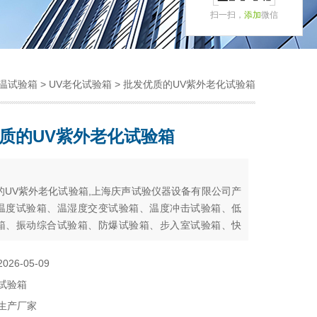
扫一扫，
添加
微信
温试验箱
>
UV老化试验箱
> 批发优质的UV紫外老化试验箱
质的UV紫外老化试验箱
：
的UV紫外老化试验箱,上海庆声试验仪器设备有限公司产
温度试验箱、温湿度交变试验箱、温度冲击试验箱、低
箱、振动综合试验箱、防爆试验箱、步入室试验箱、快
湿热）试验箱、光伏试验箱、氙灯耐气候试验箱、紫外
试验箱、臭氧老化试验箱、淋雨、防尘、盐雾试验箱及
2026-05-09
试验箱
试验箱
生产厂家