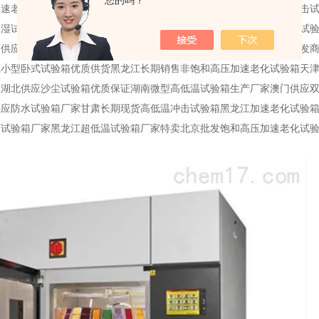
您的吗？
加速老化试验箱湖南高温高湿试验箱产品介绍浙江长期供应等均冷热冲击
湿试验箱专业直销商江西现货出售桌上型高低温试验箱天津温度冲击试验
销供应商重庆高低温老化试验箱价格行情四川高低温湿热交变试验箱批发商
藏小型卧式试验箱优质供货黑龙江长期销售非饱和高压加速老化试验箱天
应湖北供应沙尘试验箱优质保证湖南微型高低温试验箱生产厂家澳门供应
供应防水试验箱厂家甘肃长期现货高低温冲击试验箱黑龙江加速老化试验
试验箱厂家黑龙江超低温试验箱厂家特卖北京批发饱和高压加速老化试验