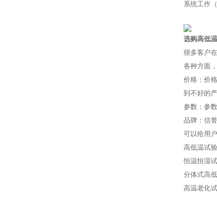
系统工作
选购高低
很多客户
各种方面，
价格：价
到不好的产
参数：参
品牌：信
可以给用户
高低温试
恒温恒湿试
分体式高低
高温老化试