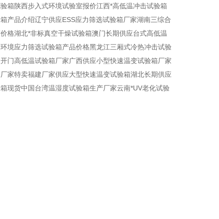
试验箱陕西步入式环境试验室报价江西*高低温冲击试验箱
箱产品介绍辽宁供应ESS应力筛选试验箱厂家湖南三综合
价格湖北*非标真空干燥试验箱澳门长期供应台式高低温
津环境应力筛选试验箱产品价格黑龙江三厢式冷热冲击试验
双开门高低温试验箱厂家广西供应小型快速温变试验箱厂家
箱厂家特卖福建厂家供应大型快速温变试验箱湖北长期供应
箱现货中国台湾温湿度试验箱生产厂家云南*UV老化试验