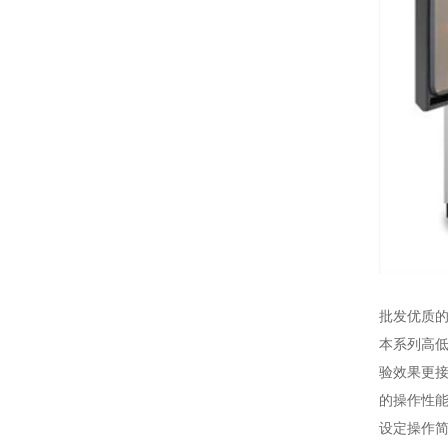
批发优质的
本系列高
验效果更
的操作性
设定操作