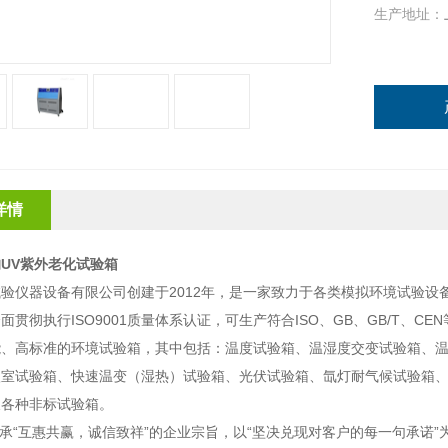
生产地址：
详情
UV紫外老化试验箱
验仪器设备有限公司创建于2012年，是一家致力于各类模拟环境试验
面贯彻执行ISO9001质量体系认证，可生产符合ISO、GB、GB/T、
能、高标准的环境试验箱，其中包括：温度试验箱、温湿度交变试验箱、
入室试验箱、快速温变（湿热）试验箱、光伏试验箱、氙灯耐气候试验箱
及各种非标试验箱。
“互惠共赢，诚信致祥”的企业宗旨，以“坚决兑现对客户的每一句承诺