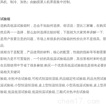
（风机、制冷、加热）由触摸屏人机界面集中控制。
温试验箱
在选购高低温试验箱时，总会不知如何选择。俗话说：货比三家嘛，在购
然后再一一选择，那么如何选择比较好呢，下面就为大家简单讲解一下;
格是用户首要注意的问题，市场上有很多的试验箱的性价比并不是很高。
品;
数就相当于是配置，产品使用的材料，核心的配置，性能的指标等等都需
誉影响力是不可置疑的，一个好的高低温试验箱品牌，其信誉相对来时也
在后期使用中节省了很多麻烦;购买一个优质高低温试验箱也是很有必要
验箱相关关键词
验箱,冷热冲击试验箱,可程式恒温恒湿箱,药品稳定性试验箱,药品光照试验
温试验箱,小型恒温恒湿箱,桌上型恒温恒湿箱,小型高低温试验箱,桌上型高
验箱,低温低湿试验箱,低温恒温试验箱,三厢式冷热冲击试验箱