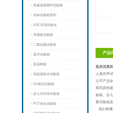
快速温度循环试验箱
非标试验箱系列
VOC环境试验仓
高海拔试验箱
二氧化硫试验箱
产品
真空试验箱
高温烤箱
批发优质的
上海庆声试
高低温防水试验箱
公司产品全
UV老化试验箱
系列高性
步入式环境试验箱
验箱、步
雾试验箱
PCT老化试验箱
我们将秉承