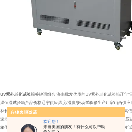
UV紫外老化试验箱
关键词组合:海南批发优质的UV紫外老化试验箱辽宁
温恒湿试验箱产品价格辽宁供应温度/湿度/振动试验箱生产厂家山西供
林长期供应PVC盐雾试验箱厂家甘肃批发高低温气候试验箱厂家湖北高
加速老化试验箱批发价格广东专业销售蓄冷式冷热冲击试验箱青海*低气压
欢迎您！
来自美国的朋友！有什么可以帮助
验箱供应商价格内蒙古高低温交变湿热试验箱优质供货陕西线性快速温变试