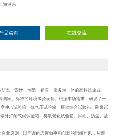
上海浦东
产品咨询
在线交流
设备研发、设计、制造、销售、服务为一体的高科技企业。
CEN等国家、标准的环境试验设备。根据市场需求，研发了一
温度冲击试验箱、低气压试验箱、振动综合试验箱、防爆试
、紫外灯耐气候试验箱、臭氧老化试验箱、淋雨、防尘、盐
”为企业原则，以严谨的态度做事和创新的思维作风，从而