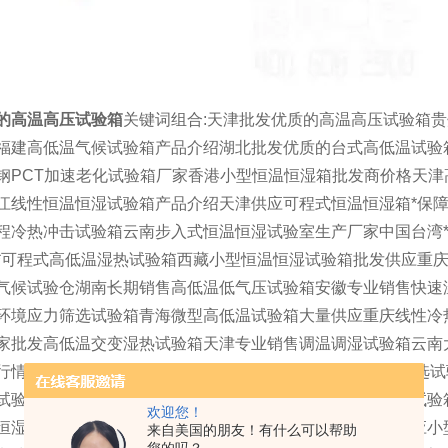
的高温高压试验箱
关键词组合:天津批发优质的高温高压试验箱
福建高低温气候试验箱产品介绍湖北批发优质的台式高低温试验
钢PCT加速老化试验箱厂家香港小型恒温恒湿箱批发商价格天
江线性恒温恒湿试验箱产品介绍天津供应可程式恒温恒湿箱*保
程冷热冲击试验箱云南步入式恒温恒湿试验室生产厂家中国台湾
*可程式高低温湿热试验箱西藏小型恒温恒湿试验箱批发供应重
气候试验仓湖南长期销售高低温低气压试验箱安徽专业销售快速
环境应力筛选试验箱青海微型高低温试验箱大量供应重庆线性冷
家批发高低温交变湿热试验箱天津专业销售调温调湿试验箱云南
行情福建PVC盐雾试验箱批发价格浙江大量供应ESS应力筛选
试验室批发价格广西温度冲击试验箱价格海南快速温变湿热试验
欢迎您！
恒湿试验箱甘肃批发高低温冲击试验箱生产厂家云南大量供应小
来自美国的朋友！有什么可以帮助