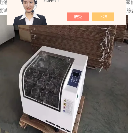
您的吗？
电池防爆高低温试验箱供应商价格四川*UV老化试验箱河北厂家
度试验箱批发价格海南管道式高低温试验箱生产厂家黑龙江三综