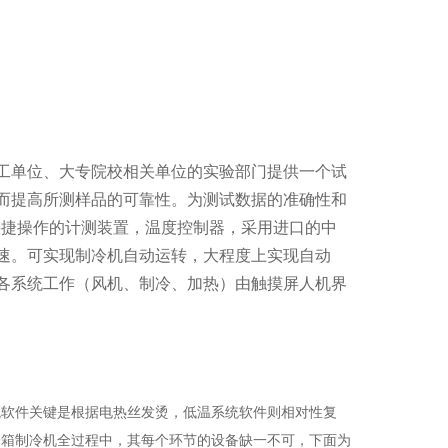
工单位、大专院校相关单位的实验部门提供一个试
而提高所测样品的可靠性。为测试数据的准确性和
快捷操作的计测装置，温度控制器，采用进口的中
速。可实现制冷机自动运转，大程度上实现自动
各系统工作（风机、制冷、加热）由触摸屏人机界
统软件关键是根据电热丝发烫，低温系统软件则相对性复
验箱制冷机全过程中，其每个环节的设备缺一不可，下面为