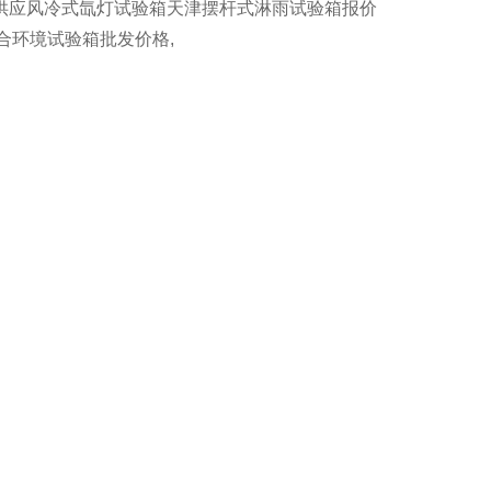
供应风冷式氙灯试验箱天津摆杆式淋雨试验箱报价
合环境试验箱批发价格,