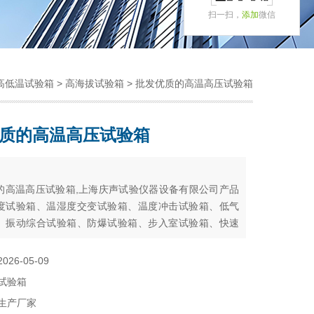
扫一扫，
添加
微信
高低温试验箱
>
高海拔试验箱
> 批发优质的高温高压试验箱
质的高温高压试验箱
：
的高温高压试验箱,上海庆声试验仪器设备有限公司产品
度试验箱、温湿度交变试验箱、温度冲击试验箱、低气
、振动综合试验箱、防爆试验箱、步入室试验箱、快速
热）试验箱、光伏试验箱、氙灯耐气候试验箱、紫外灯
验箱、臭氧老化试验箱、淋雨、防尘、盐雾试验箱及各
2026-05-09
验箱
试验箱
生产厂家