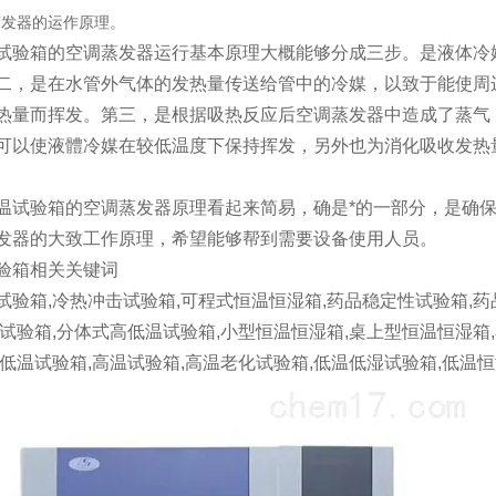
蒸发器的运作原理。
验箱的空调蒸发器运行基本原理大概能够分成三步。是液体冷
二，是在水管外气体的发热量传送给管中的冷媒，以致于能使周
热量而挥发。第三，是根据吸热反应后空调蒸发器中造成了蒸气
可以使液體冷媒在较低温度下保持挥发，另外也为消化吸收发热
验箱的空调蒸发器原理看起来简易，确是*的一部分，是确保
发器的大致工作原理，希望能够帮到需要设备使用人员。
验箱相关关键词
试验箱,冷热冲击试验箱,可程式恒温恒湿箱,药品稳定性试验箱,药
温试验箱,分体式高低温试验箱,小型恒温恒湿箱,桌上型恒温恒湿箱
,低温试验箱,高温试验箱,高温老化试验箱,低温低湿试验箱,低温