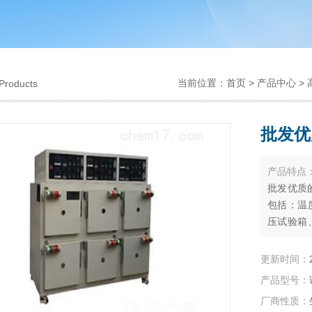
当前位置：
首页
>
产品中心
>
Products
批发优
产品特点
批发优质
包括：温
压试验箱
温变（湿
耐气候试
更新时间：
种非标试
产品型号：
厂商性质：