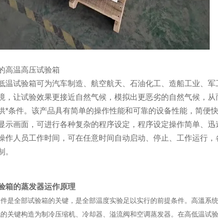
的高温高压试验箱
低温试验箱可为汽车制造、航空航天、石油化工、造船工业、军
境，让试验效果更接近自然气候，模拟出更恶劣的自然气候，从
供*条件。该产品具有简单的操作性能和可靠的设备性能，简便
显示画面，可进行各种复杂的程序设定，程序设定操作简单、迅
操作人员工作时间，可在任意时间自动启动、停止、工作运行，
制。
验箱的蒸发器运作原理
软件是全部试验箱的关键，是全部温度实验足以实行的前提条件。高溫系
机的关键构造为制冷压缩机、冷却器、溢流阀和空调蒸发器。在高低温试