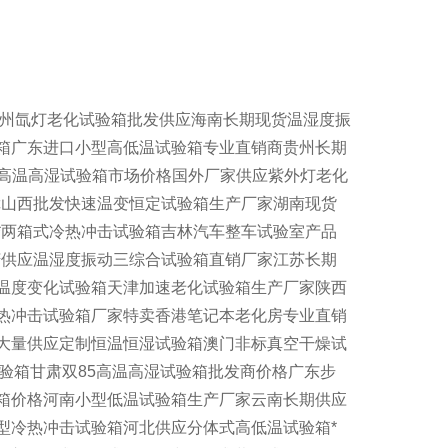
贵州氙灯老化试验箱批发供应海南长期现货温湿度振
箱广东进口小型高低温试验箱专业直销商贵州长期
津高温高湿试验箱市场价格国外厂家供应紫外灯老化
障山西批发快速温变恒定试验箱生产厂家湖南现货
*两箱式冷热冲击试验箱吉林汽车整车试验室产品
庆供应温湿度振动三综合试验箱直销厂家江苏长期
温度变化试验箱天津加速老化试验箱生产厂家陕西
热冲击试验箱厂家特卖香港笔记本老化房专业直销
大量供应定制恒温恒湿试验箱澳门非标真空干燥试
试验箱甘肃双85高温高湿试验箱批发商价格广东步
箱价格河南小型低温试验箱生产厂家云南长期供应
型冷热冲击试验箱河北供应分体式高低温试验箱*