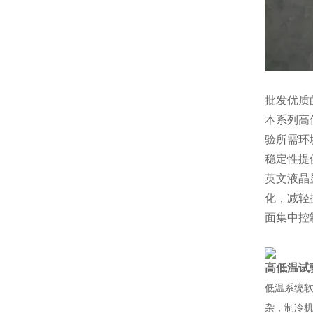
批发优质
本系列高
验所需环
稳定性提
英文液晶
化，减轻
面集中控
高低温试
低温系统
杂，制冷