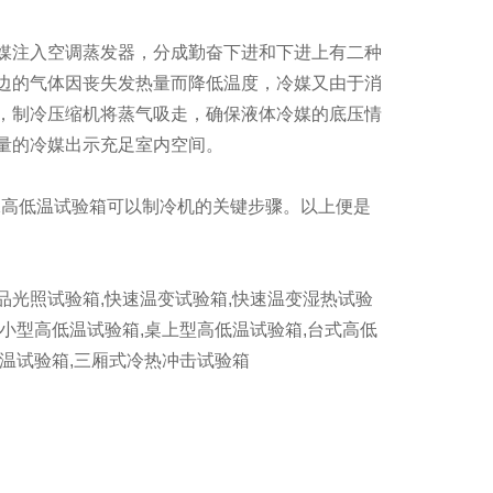
媒注入空调蒸发器，分成勤奋下进和下进上有二种
边的气体因丧失发热量而降低温度，冷媒又由于消
，制冷压缩机将蒸气吸走，确保液体冷媒的底压情
量的冷媒出示充足室内空间。
高低温试验箱可以制冷机的关键步骤。以上便是
品光照试验箱,快速温变试验箱,快速温变湿热试验
,小型高低温试验箱,桌上型高低温试验箱,台式高低
恒温试验箱,三厢式冷热冲击试验箱