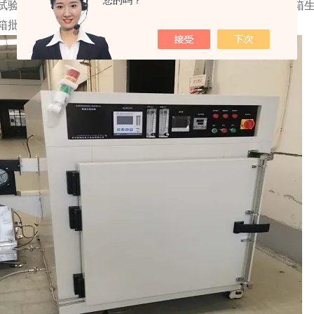
您的吗？
试验箱现货天津可编程高低温试验箱*四川ESS应力筛选试验箱
箱批发商价格青海*高低温冲击试验箱,