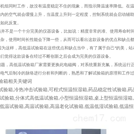
两机组同时工作，故没有温度稳定不住的现象，而指示降温速率降低。在
箱内的空气就会缓慢上升，当温度上升到一定程度，控制系统就会启动辅
，如此反复。
并不是一个十分完美的仪器设备，比如说：精度非常的准、使用寿命时间
复杂，使用时间长性能会下降一些，从而可以看出这款设备的优点和缺点
因为这样，高低温试验箱在这些优点和缺点当中，有了属于自己*的美，站
他们觉得这款设备在经过不断创新之后会成为完美的仪器设备。
题，高低温试验箱厂家需要更换此电磁阀，对系统重新充氟，系统运行正
先电气后制冷的脉络进行分析和判断的，熟悉和了解试验箱的原理和工作
验箱相关关键词
试验箱,冷热冲击试验箱,可程式恒温恒湿箱,药品稳定性试验箱,药
温试验箱,分体式高低温试验箱,小型恒温恒湿箱,桌上型恒温恒湿箱
,低温试验箱,高温试验箱,高温老化试验箱,低温低湿试验箱,低温