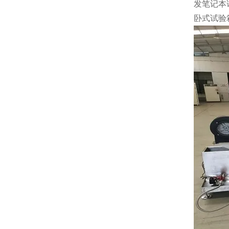
发笔记本
卧式试验