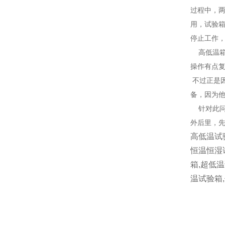
过程中，
用，试验
停止工作
高低温箱
操作有点
不过正是
备，因为
针对此问
外后里，
高低温试
恒温恒湿
箱,超低
温试验箱