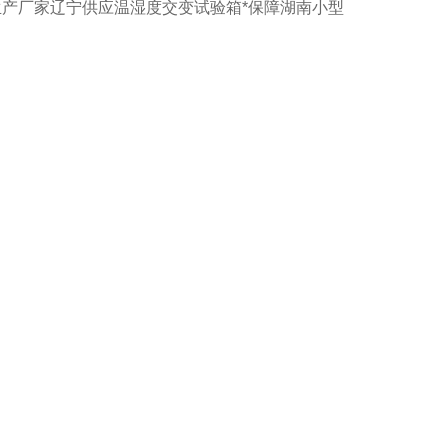
生产厂家辽宁供应温湿度交变试验箱*保障湖南小型