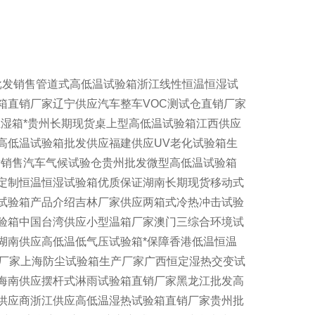
批发销售管道式高低温试验箱浙江线性恒温恒湿试
箱直销厂家辽宁供应汽车整车VOC测试仓直销厂家
湿箱*贵州长期现货桌上型高低温试验箱江西供应
高低温试验箱批发供应福建供应UV老化试验箱生
发销售汽车气候试验仓贵州批发微型高低温试验箱
定制恒温恒湿试验箱优质保证湖南长期现货移动式
试验箱产品介绍吉林厂家供应两箱式冷热冲击试验
验箱中国台湾供应小型温箱厂家澳门三综合环境试
湖南供应高低温低气压试验箱*保障香港低温恒温
箱厂家上海防尘试验箱生产厂家广西恒定湿热交变试
海南供应摆杆式淋雨试验箱直销厂家黑龙江批发高
供应商浙江供应高低温湿热试验箱直销厂家贵州批