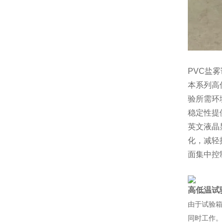
PVC盐
本系列高
验所需环
稳定性提
英文液晶
化，减轻
面集中控
高低温试
由于试验
同时工作