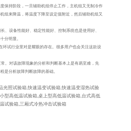
温度保持阶段，一旦辅助机组停止工作，主机组又无制冷作
助机组来降温，将温度下降至设定值附近，然后辅助机组又
长、设备性能好、稳定性能好、控制系统也是使用好、
都十分明显。
在环试行业里对是耀眼的存在。很多用户也会关注这款设
常。对该故障现象的分析和判断基本上是有易至难，先
过程是分析故障判断故障的基础。
品光照试验箱,快速温变试验箱,快速温变湿热试验
,小型高低温试验箱,桌上型高低温试验箱,台式高低
恒温试验箱,三厢式冷热冲击试验箱