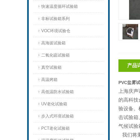
快速温度循环试验箱
非标试验箱系列
VOC环境试验仓
高海拔试验箱
二氧化硫试验箱
产品
真空试验箱
高温烤箱
PVC盐雾
上海庆声
高低温防水试验箱
的高科技
UV老化试验箱
验设备。
步入式环境试验箱
击试验箱
气候试验
PCT老化试验箱
我们将秉