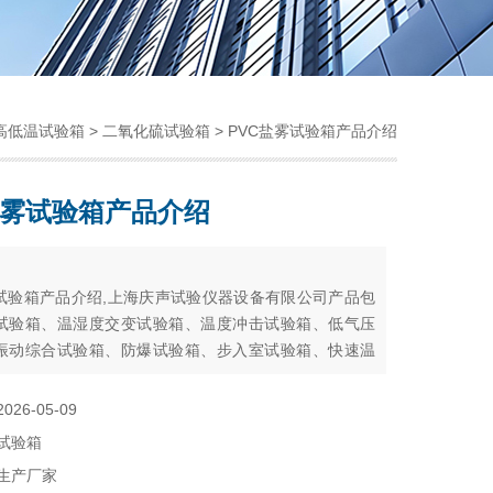
高低温试验箱
>
二氧化硫试验箱
> PVC盐雾试验箱产品介绍
盐雾试验箱产品介绍
：
雾试验箱产品介绍,上海庆声试验仪器设备有限公司产品包
试验箱、温湿度交变试验箱、温度冲击试验箱、低气压
振动综合试验箱、防爆试验箱、步入室试验箱、快速温
）试验箱、光伏试验箱、氙灯耐气候试验箱、紫外灯耐
箱、臭氧老化试验箱、淋雨、防尘、盐雾试验箱及各种
2026-05-09
箱
试验箱
生产厂家