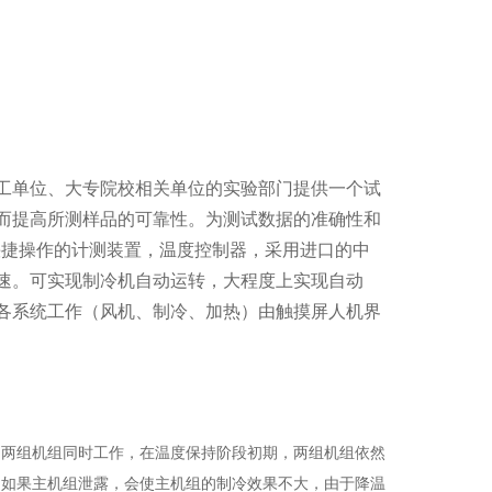
工单位、大专院校相关单位的实验部门提供一个试
而提高所测样品的可靠性。为测试数据的准确性和
快捷操作的计测装置，温度控制器，采用进口的中
速。可实现制冷机自动运转，大程度上实现自动
各系统工作（风机、制冷、加热）由触摸屏人机界
，两组机组同时工作，在温度保持阶段初期，两组机组依然
。如果主机组泄露，会使主机组的制冷效果不大，由于降温