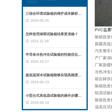
三综合环境试验箱的维护成本解析：延长设备寿命的关键
2026-05-25
PVC盐
怎样使用淋雨试验箱结果更准确？
验箱批发
2021-11-30
新疆高低
汽车整车
半导体冷热冲击试验箱的性能优化与维护建议
产厂家湖
2025-10-27
厂家新疆
冷热冲击
超低温深冷试验箱能够实现高精度的温度控制
箱吉林供
2024-06-19
验箱批发
恒湿试验
小型台式高低温试验箱的操作步骤和注意事项
验箱批发
2024-05-14
温高压试