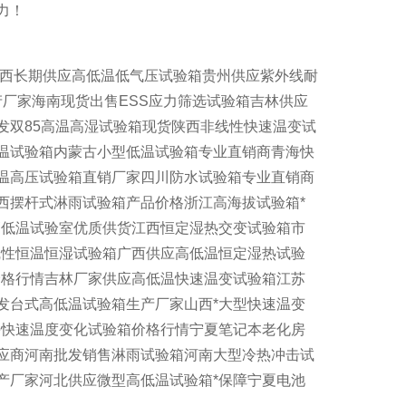
力！
山西长期供应高低温低气压试验箱贵州供应紫外线耐
产厂家海南现货出售ESS应力筛选试验箱吉林供应
发双85高温高湿试验箱现货陕西非线性快速温变试
温试验箱内蒙古小型低温试验箱专业直销商青海快
温高压试验箱直销厂家四川防水试验箱专业直销商
西摆杆式淋雨试验箱产品价格浙江高海拔试验箱*
高低温试验室优质供货江西恒定湿热交变试验箱市
线性恒温恒湿试验箱广西供应高低温恒定湿热试验
价格行情吉林厂家供应高低温快速温变试验箱江苏
发台式高低温试验箱生产厂家山西*大型快速温变
海快速温度变化试验箱价格行情宁夏笔记本老化房
应商河南批发销售淋雨试验箱河南大型冷热冲击试
产厂家河北供应微型高低温试验箱*保障宁夏电池