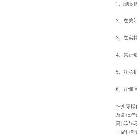
1、照明灯
2、在关
3、在实
4、禁止
5、注意
6、详细
在实际操
及高低温
高低温试
恒温恒湿