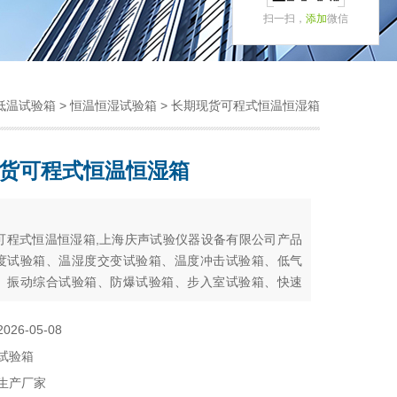
扫一扫，
添加
微信
低温试验箱
>
恒温恒湿试验箱
> 长期现货可程式恒温恒湿箱
货可程式恒温恒湿箱
：
可程式恒温恒湿箱,上海庆声试验仪器设备有限公司产品
度试验箱、温湿度交变试验箱、温度冲击试验箱、低气
、振动综合试验箱、防爆试验箱、步入室试验箱、快速
热）试验箱、光伏试验箱、氙灯耐气候试验箱、紫外灯
验箱、臭氧老化试验箱、淋雨、防尘、盐雾试验箱及各
2026-05-08
验箱
试验箱
生产厂家