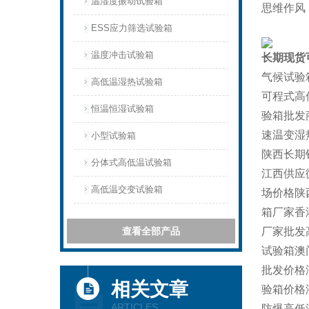
温湿度振动试验箱
思维作风
ESS应力筛选试验箱
温度冲击试验箱
长期现货
气候试验
高低温湿热试验箱
可程式高
恒温恒湿试验箱
验箱批发
速温变湿
小型试验箱
陕西长期
分体式高低温试验箱
江西供应
高低温交变试验箱
场价格陕
箱厂家香
查看全部产品
厂家批发
试验箱澳
批发价格
相关文章
验箱价格
ARTICLES
防爆高低