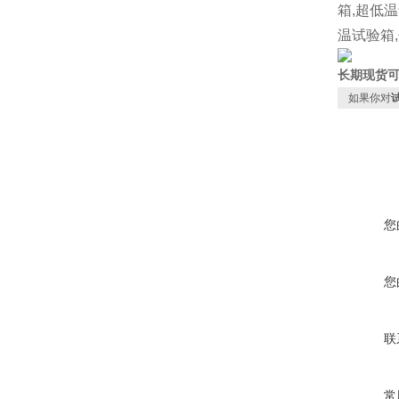
箱,超低
温试验箱
长期现货
如果你对
您
您
联
常