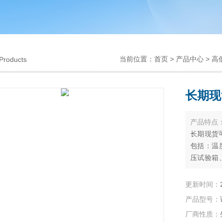
当前位置：
首页
>
产品中心
>
高
Products
长期现
产品特点
长期现货
包括：温
压试验箱
温变（湿
耐气候试
更新时间：
种非标试
产品型号：
厂商性质：