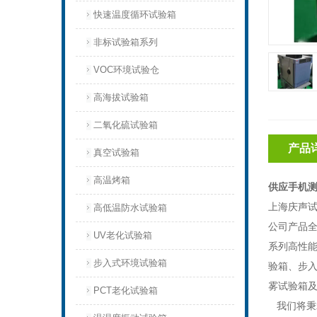
快速温度循环试验箱
非标试验箱系列
VOC环境试验仓
高海拔试验箱
二氧化硫试验箱
产品
真空试验箱
高温烤箱
供应手机
上海庆声试
高低温防水试验箱
公司产品全
UV老化试验箱
系列高性
步入式环境试验箱
验箱、步
雾试验箱
PCT老化试验箱
我们将秉承