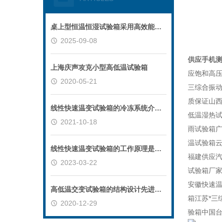
桌上型恒温恒湿试验箱采用高效能组件，减少能耗
2025-09-08
供应手机
上海庆声攻克小型高低温试验箱
应饱和高压
2020-05-21
三综合振
质保证山西
线性快速温变试验箱的冷冻系统介绍！
低温湿热
2021-10-18
雨试验箱广
温试验箱
线性快速温变试验箱的工作原理是怎样的？
福建供应
2023-03-22
试验箱厂家
安徽快速
高低温交变试验箱的结构设计先进合理
箱江苏*
2020-12-29
验箱中国台