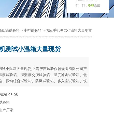
扫一扫，
添加
微信
高低温试验箱
>
小型试验箱
> 供应手机测试小温箱大量现货
机测试小温箱大量现货
：
测试小温箱大量现货,上海庆声试验仪器设备有限公司产
温度试验箱、温湿度交变试验箱、温度冲击试验箱、低
箱、振动综合试验箱、防爆试验箱、步入室试验箱、快
湿热）试验箱、光伏试验箱、氙灯耐气候试验箱、紫外
试验箱、臭氧老化试验箱、淋雨、防尘、盐雾试验箱及
2026-05-08
试验箱
试验箱
生产厂家