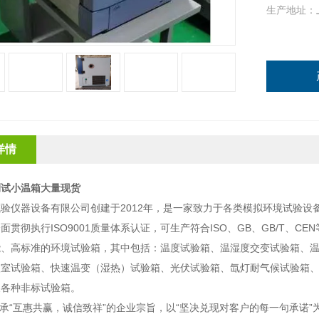
生产地址：
详情
测试小温箱大量现货
验仪器设备有限公司创建于2012年，是一家致力于各类模拟环境试验
面贯彻执行ISO9001质量体系认证，可生产符合ISO、GB、GB/T、
能、高标准的环境试验箱，其中包括：温度试验箱、温湿度交变试验箱、
入室试验箱、快速温变（湿热）试验箱、光伏试验箱、氙灯耐气候试验箱
及各种非标试验箱。
“互惠共赢，诚信致祥”的企业宗旨，以“坚决兑现对客户的每一句承诺