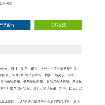
上海浦东
产品咨询
在线交流
设备研发、设计、制造、销售、服务为一体的高科技企业。
CEN等国家、标准的环境试验设备。根据市场需求，研发了一
温度冲击试验箱、低气压试验箱、振动综合试验箱、防爆试
、紫外灯耐气候试验箱、臭氧老化试验箱、淋雨、防尘、盐
”为企业原则，以严谨的态度做事和创新的思维作风，从而