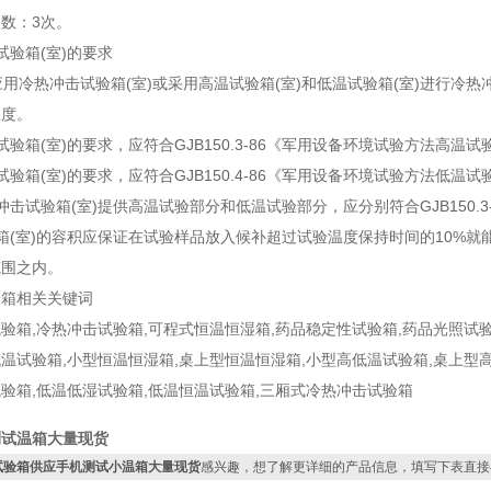
次数：3次。
验箱(室)的要求
冷热冲击试验箱(室)或采用高温试验箱(室)和低温试验箱(室)进行冷
温度。
试验箱(室)的要求，应符合GJB150.3-86《军用设备环境试验方法高温
试验箱(室)的要求，应符合GJB150.4-86《军用设备环境试验方法低温
冲击试验箱(室)提供高温试验部分和低温试验部分，应分别符合GJB150.3-8
箱(室)的容积应保证在试验样品放入候补超过试验温度保持时间的10%就能使试验
范围之内。
验箱相关关键词
验箱,冷热冲击试验箱,可程式恒温恒湿箱,药品稳定性试验箱,药品光照试验
温试验箱,小型恒温恒湿箱,桌上型恒温恒湿箱,小型高低温试验箱,桌上型高
验箱,低温低湿试验箱,低温恒温试验箱,三厢式冷热冲击试验箱
测试温箱大量现货
试验箱供应手机测试小温箱大量现货
感兴趣，想了解更详细的产品信息，填写下表直接