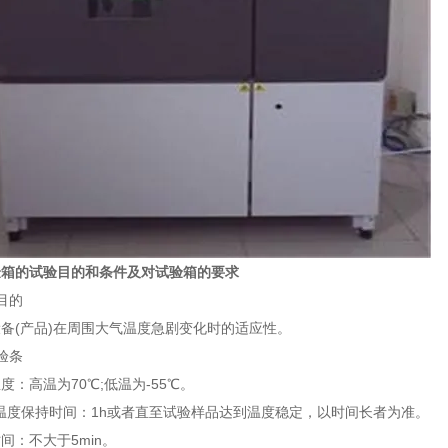
验箱的试验目的和条件及对试验箱的要求
目的
(产品)在周围大气温度急剧变化时的适应性。
验条
度：高温为70℃;低温为-55℃。
温度保持时间：1h或者直至试验样品达到温度稳定，以时间长者为准。
时间：不大于5min。