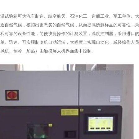
低温试验箱可为汽车制造、航空航天、石油化工、造船工业、军工单位、
接近自然气候，模拟出更恶劣的自然气候，从而提高所测样品的可靠性。为
能和可靠的设备性能，简便快捷操作的计测装置，温度控制器，采用进口
简单、迅速。可实现制冷机自动运转，大程度上实现自动化，减轻操作人
（风机、制冷、加热）由触摸屏人机界面集中控制。