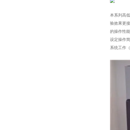
本系列高
验效果更
的操作性
设定操作
系统工作